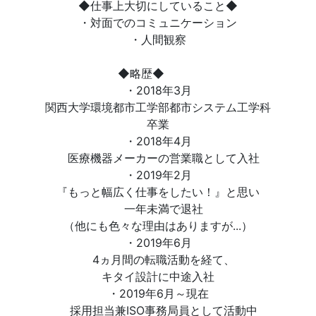
◆仕事上大切にしていること◆
・対面でのコミュニケーション
・人間観察
◆略歴◆
・2018年3月
関西大学環境都市工学部都市システム工学科
卒業
・2018年4月
医療機器メーカーの営業職として入社
・2019年2月
『もっと幅広く仕事をしたい！』と思い
一年未満で退社
（他にも色々な理由はありますが...）
・2019年6月
4ヵ月間の転職活動を経て、
キタイ設計に中途入社
・2019年6月～現在
採用担当兼ISO事務局員として活動中