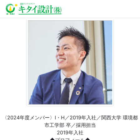
〈2024年度メンバー〉I・H／2019年入社／関西大学 環境都
市工学部 卒／採用担当
2019年入社