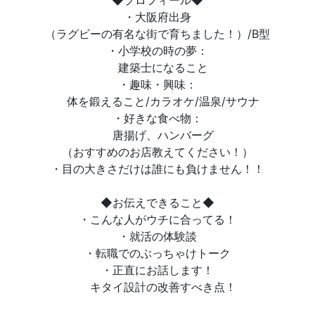
◆プロフィール◆
・大阪府出身
（ラグビーの有名な街で育ちました！）/B型
・小学校の時の夢：
建築士になること
・趣味・興味：
体を鍛えること/カラオケ/温泉/サウナ
・好きな食べ物：
唐揚げ、ハンバーグ
（おすすめのお店教えてください！）
・目の大きさだけは誰にも負けません！！
◆お伝えできること◆
・こんな人がウチに合ってる！
・就活の体験談
・転職でのぶっちゃけトーク
・正直にお話します！
キタイ設計の改善すべき点！