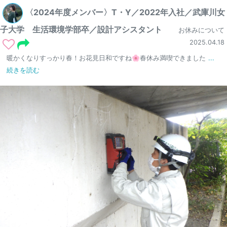
〈2024年度メンバー〉T・Y／2022年入社／武庫川女
子大学 生活環境学部卒／設計アシスタント
お休みについて
2025.04.18
暖かくなりすっかり春！お花見日和ですね🌸春休み満喫できました
...
続きを読む