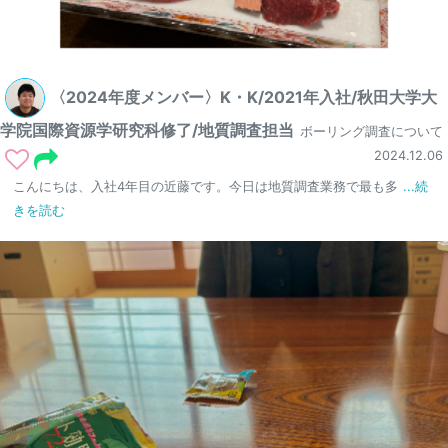
〈2024年度メンバー〉K・K/2021年入社/秋田大学大
学院国際資源学研究科修了/地質調査担当
ボーリング調査について
2024.12.06
こんにちは、入社4年目の近藤です。今日は地質調査業務で最も多
...続
きを読む