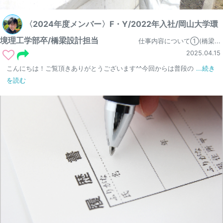
〈2024年度メンバー〉F・Y/2022年入社/岡山大学環
境理工学部卒/橋梁設計担当
仕事内容について①(橋梁...
2025.04.15
こんにちは！ご覧頂きありがとうございます^^今回からは普段の
...続き
を読む