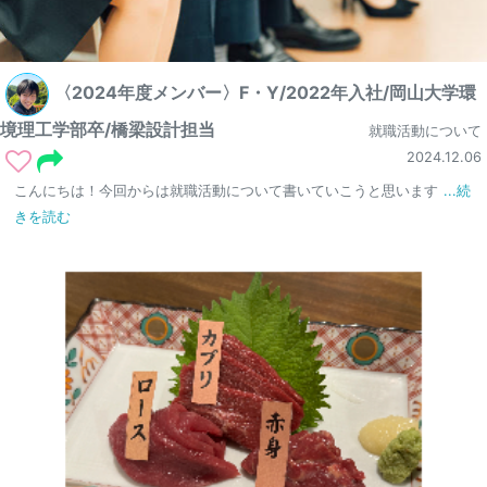
〈2024年度メンバー〉F・Y/2022年入社/岡山大学環
境理工学部卒/橋梁設計担当
就職活動について
2024.12.06
こんにちは！今回からは就職活動について書いていこうと思います
...続
きを読む