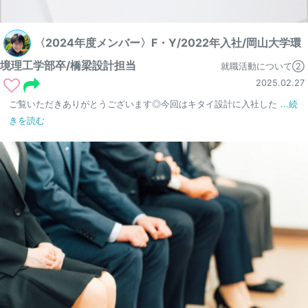
〈2024年度メンバー〉F・Y/2022年入社/岡山大学環
境理工学部卒/橋梁設計担当
就職活動について②
2025.02.27
ご覧いただきありがとうございます◎今回はキタイ設計に入社した
...続
きを読む