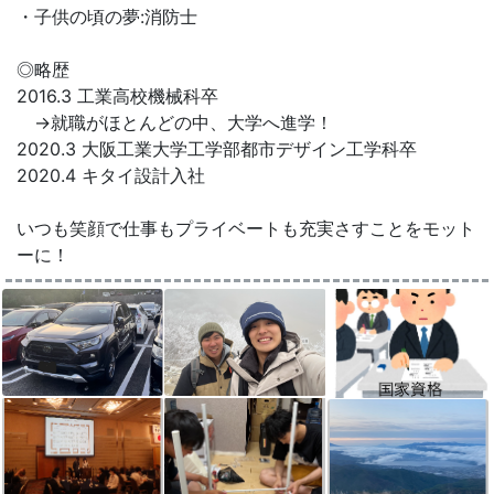
・子供の頃の夢:消防士
◎略歴
2016.3 工業高校機械科卒
→就職がほとんどの中、大学へ進学！
2020.3 大阪工業大学工学部都市デザイン工学科卒
2020.4 キタイ設計入社
いつも笑顔で仕事もプライベートも充実さすことをモット
ーに！